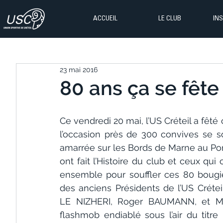
ACCUEIL
LE CLUB
IN
23 mai 2016
80 ans ça se fête 
Ce vendredi 20 mai, l’US Créteil a fêté
l’occasion près de 300 convives se so
amarrée sur les Bords de Marne au Por
ont fait l’Histoire du club et ceux qui 
ensemble pour souffler ces 80 bougie
des anciens Présidents de l’US Créte
LE NIZHERI, Roger BAUMANN, et Mic
flashmob endiablé sous l’air du titr