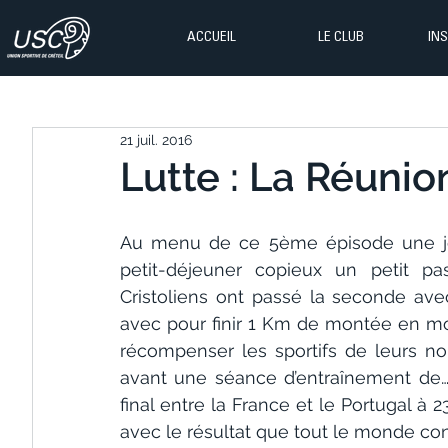
ACCUEIL
LE CLUB
IN
21 juil. 2016
Lutte : La Réunio
Au menu de ce 5ème épisode une jour
petit-déjeuner copieux un petit pa
Cristoliens ont passé la seconde avec
avec pour finir 1 Km de montée en mon
récompenser les sportifs de leurs nom
avant une séance d’entraînement de…lu
final entre la France et le Portugal à 
avec le résultat que tout le monde con