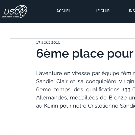
ACCUEIL
LE CLUB
IN
13 août 2016
6ème place pour C
L’aventure en vitesse par équipe fémini
Sandie Clair et sa coéquipière Virigin
6ème temps des qualifications (33’’6
Allemandes, médaillées de Bronze un 
au Keirin pour notre Cristolienne Sandie 