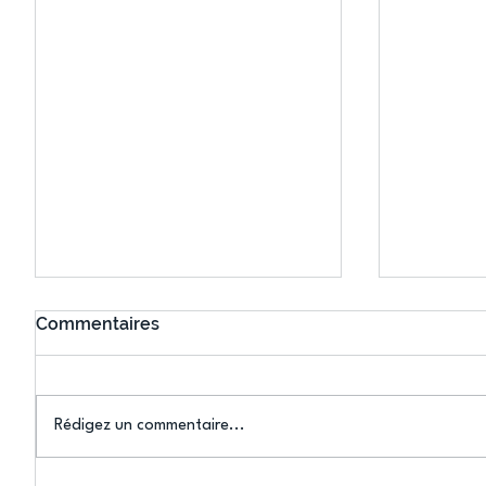
Commentaires
Rédigez un commentaire...
Connaissez-vous le Dark
L’US Crét