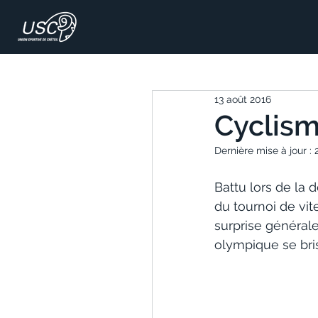
13 août 2016
Cyclisme
Dernière mise à jour :
Battu lors de la
du tournoi de vi
surprise générale
olympique se brise