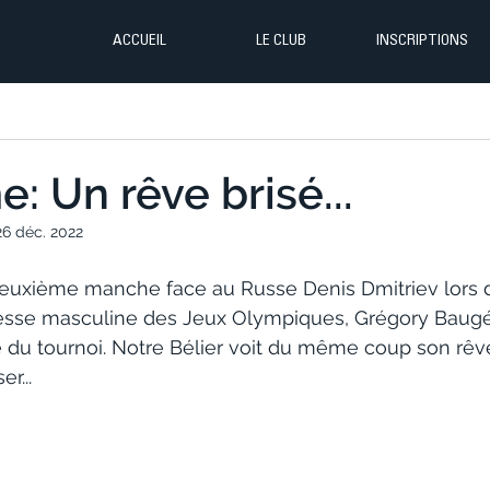
ACCUEIL
LE CLUB
INSCRIPTIONS
: Un rêve brisé...
26 déc. 2022
 deuxième manche face au Russe Denis Dmitriev lors d
tesse masculine des Jeux Olympiques, Grégory Baugé 
 du tournoi. Notre Bélier voit du même coup son rêve
r...