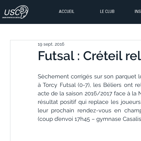
ACCUEIL
LE CLUB
IN
19 sept. 2016
Futsal : Créteil re
Sèchement corrigés sur son parquet l
à Torcy Futsal (0-7), les Béliers ont r
acte de la saison 2016/2017 face à la 
résultat positif qui replace les joueur
leur prochain rendez-vous en champ
(coup d’envoi 17h45 – gymnase Casalis