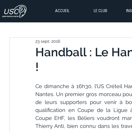
ACCUEIL
LE CLUB
IN
23 sept. 2016
Handball : Le Ha
!
Ce dimanche à 16h30, l’US Créteil Han
Nantes. Un premier gros morceau pour 
de leurs supporters pour venir à bo
qualification en Coupe de la Ligue 
Coupe EHF, les Béliers voudront marq
Thierry Anti, bien connu dans les trav