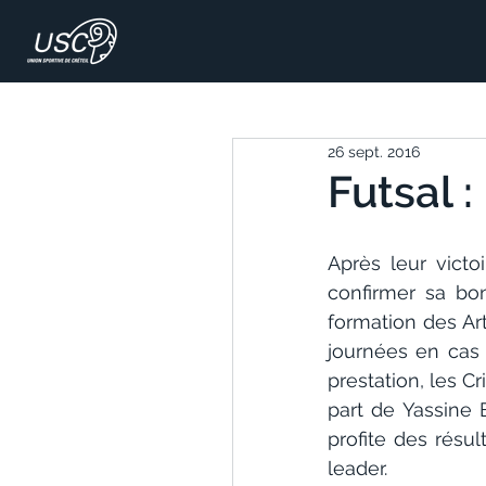
26 sept. 2016
Futsal :
Après leur victo
confirmer sa bo
formation des Art
journées en cas 
prestation, les Cr
part de Yassine 
profite des résu
leader.