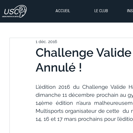
ACCUEIL
LE CLUB
IN
1 déc. 2016
Challenge Valide
Annulé !
L’édition 2016 du Challenge Valide H
dimanche 11 décembre prochain au gymn
14ème édition n’aura malheureusemen
Multisports organisateur de cette  du
14, 16 et 17 mars prochains pour l’édit