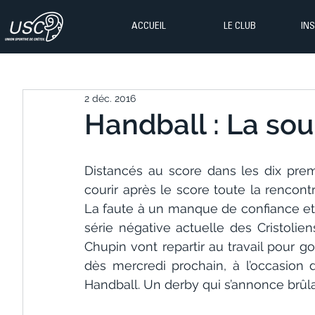
ACCUEIL
LE CLUB
IN
2 déc. 2016
Handball : La so
Distancés au score dans les dix premi
courir après le score toute la rencont
La faute à un manque de confiance et d’
série négative actuelle des Cristoli
Chupin vont repartir au travail pour go
dès mercredi prochain, à l’occasion de
Handball. Un derby qui s’annonce brûla