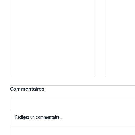
Commentaires
Rédigez un commentaire...
Connaissez-vous le Dark
L’US Crét