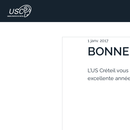
1 janv. 2017
BONNE 
L’US Créteil vous
excellente année