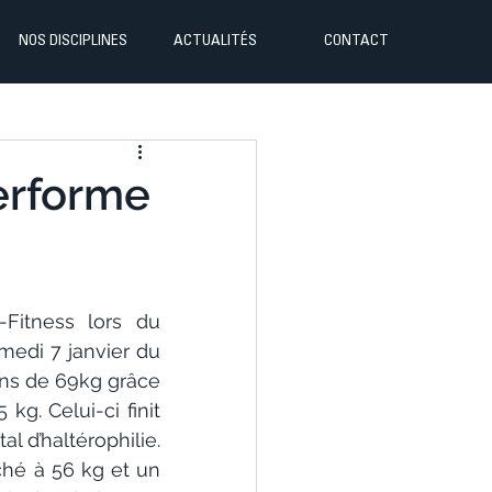
NOS DISCIPLINES
ACTUALITÉS
CONTACT
performe
Fitness lors du 
medi 7 janvier du 
ns de 69kg grâce 
g. Celui-ci finit 
 d’haltérophilie. 
hé à 56 kg et un 