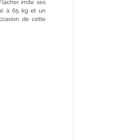
lacher imite ses 
é à 65 kg et un 
ccasion de cette 