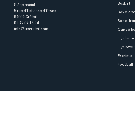
Basket
Siège social
5 rue d'Estienne d'Orves
Boxe ang
94000 Créteil
Boxe fra
01 42 07 15 74
info@uscreteil.com
Canoë k
Cyclisme
Cyclotou
Escrime
Football
Espace club
Offres d'emploi