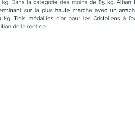
 kg. Dans la catégorie des moins de 85 kg, Alban F
erminant sur la plus haute marche avec un arrach
 kg. Trois médailles d'or pour les Cristoliens à l’o
tion de la rentrée.