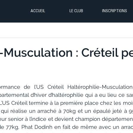
ACCUEIL
LE CLUB
INSCRIPTIONS
-Musculation : Créteil 
ormance de l’US Créteil Haltérophilie-Musculation-
temental d’hiver d’haltérophilie qui a eu lieu ce sa
L’US Créteil termine à la première place chez les moi
qui réalise un arraché à 70kg et un épaulé jeté à 95 k
r senior à l’indice et devient champion départemental
e 77kg, Phat Dodinh en fait de même avec un arrac