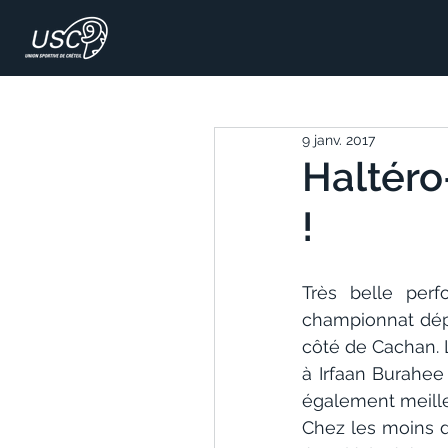
9 janv. 2017
Haltéro
!
Très belle perf
championnat dépar
côté de Cachan. 
à Irfaan Burahee 
également meilleu
Chez les moins d