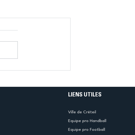
LIENS UTILES
Ville de Créteil
Equipe pro Handball
Equipe pro Football