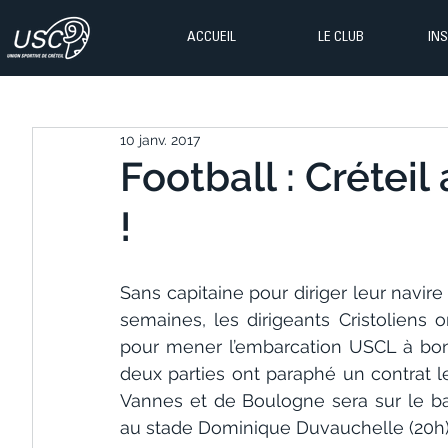
ACCUEIL
LE CLUB
IN
10 janv. 2017
Football : Créteil
!
Sans capitaine pour diriger leur navire
semaines, les dirigeants Cristoliens 
pour mener l’embarcation USCL à bon 
deux parties ont paraphé un contrat les
Vannes et de Boulogne sera sur le ba
au stade Dominique Duvauchelle (20h)