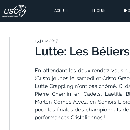
ACCUEIL
LE CLUB
IN
15 janv. 2017
Lutte: Les Bélier
En attendant les deux rendez-vous d
(Cristo jeunes le samedi et Cristo Grap
Lutte Grappling n'ont pas chômé. Gil
Pierre Chemin en Cadets, Laetitia B
Marlon Gomes Alvez, en Seniors Libre 
pour les finales des championnats de
performances Cristoliennes !