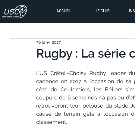
ACCUEIL
LE CLUB
IN
30 janv. 2017
Rugby : La série 
L’US Créteil-Choisy Rugby leader d
cadence en 2017 à l’occasion de sa 
côté de Coulomiers, les Béliers s’i
coupure de 6 semaines n’a pas eu d’eff
retrouveront leur pelouse du stade 
cause de terrain gelé à l’occasion 
classement.