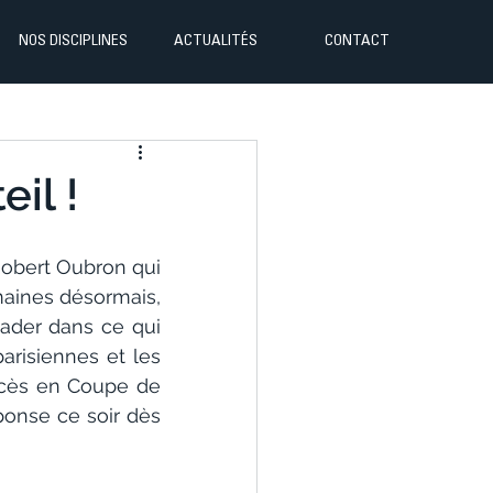
NOS DISCIPLINES
ACTUALITÉS
CONTACT
il !
Robert Oubron qui 
aines désormais, 
eader dans ce qui 
arisiennes et les 
ccès en Coupe de 
onse ce soir dès 