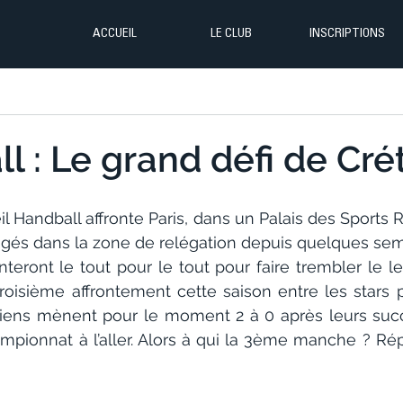
ACCUEIL
LE CLUB
INSCRIPTIONS
 : Le grand défi de Créte
teil Handball affronte Paris, dans un Palais des Sports 
longés dans la zone de relégation depuis quelques sem
enteront le tout pour le tout pour faire trembler le l
roisième affrontement cette saison entre les stars p
isiens mènent pour le moment 2 à 0 après leurs su
mpionnat à l’aller. Alors à qui la 3ème manche ? Rép