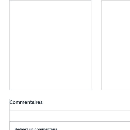
Commentaires
Rédigez un commentaire...