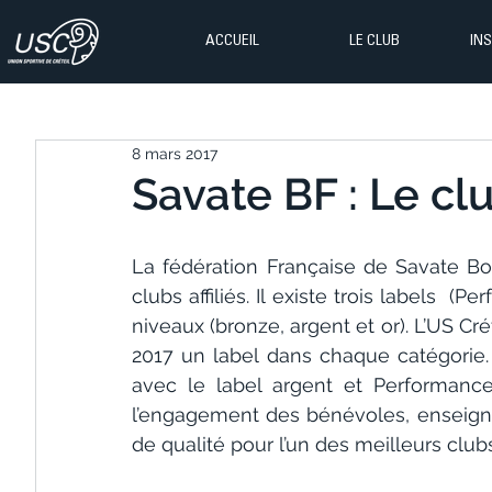
ACCUEIL
LE CLUB
IN
8 mars 2017
Savate BF : Le clu
La fédération Française de Savate Bo
clubs affiliés. Il existe trois labels  (
niveaux (bronze, argent et or). L’US Cr
2017 un label dans chaque catégorie.
avec le label argent et Performance 
l’engagement des bénévoles, enseign
de qualité pour l’un des meilleurs club