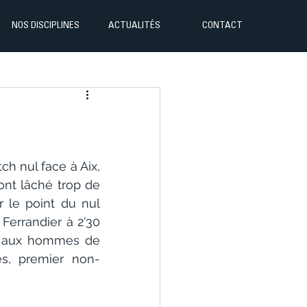
NOS DISCIPLINES
ACTUALITÉS
CONTACT
h nul face à Aix, 
ont lâché trop de 
 le point du nul 
Ferrandier à 2’30 
et aux hommes de 
s, premier non-