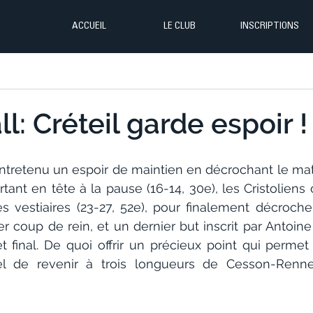
ACCUEIL
LE CLUB
INSCRIPTIONS
l: Créteil garde espoir !
ntretenu un espoir de maintien en décrochant le matc
tant en tête à la pause (16-14, 30e), les Cristoliens 
es vestiaires (23-27, 52e), pour finalement décrocher
r coup de rein, et un dernier but inscrit par Antoine 
et final. De quoi offrir un précieux point qui perm
el de revenir à trois longueurs de Cesson-Renne