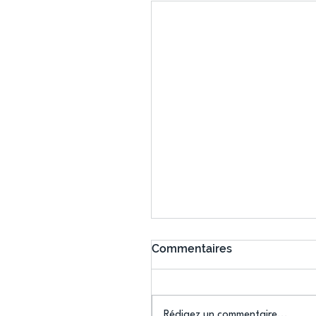
Commentaires
Rédigez un commentaire...