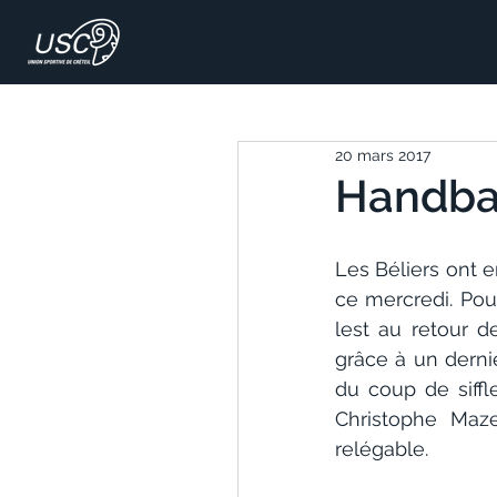
20 mars 2017
Handbal
Les Béliers ont e
ce mercredi. Pour
lest au retour d
grâce à un dernie
du coup de siffl
Christophe Maz
relégable.