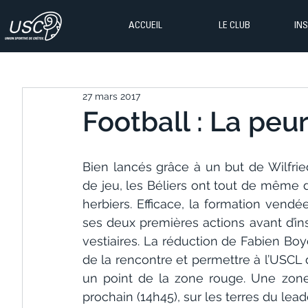
ACCUEIL
LE CLUB
IN
27 mars 2017
Football : La peu
Bien lancés grâce à un but de Wilfr
de jeu, les Béliers ont tout de même dû
herbiers. Efficace, la formation vendé
ses deux premières actions avant d’ins
vestiaires. La réduction de Fabien Boye
de la rencontre et permettre à l’USCL 
un point de la zone rouge. Une zone r
prochain (14h45), sur les terres du lead