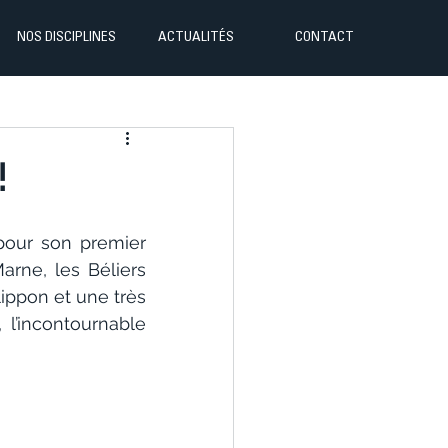
NOS DISCIPLINES
ACTUALITÉS
CONTACT
!
 pour son premier 
rne, les Béliers 
lippon et une très 
l’incontournable 