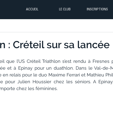
ACCUEIL
LE CLUB
INSCRIPTIONS
n : Créteil sur sa lancée 
eil que l’US Créteil Triathlon s’est rendu à Fresnes
nnée et à Epinay pour un duathlon. Dans le Val-de-Ma
ire en relais pour le duo Maxime Ferrari et Mathieu Phi
 pour Julien Houssier chez les séniors. A Epinay, 
emporte chez les féminines.