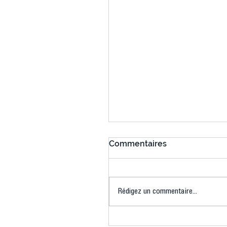
Commentaires
Rédigez un commentaire...
Connaissez-vous le Dar