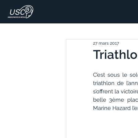
27 mars 2017
Triathlo
C’est sous le sol
triathlon de l’a
s’offrent la victo
belle 3ème place
Marine Hazard l’