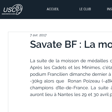
ACCUEIL
LE CLUB
IN
7 avr. 2017
Savate BF : La mo
La suite de la moisson de médailles co
Après les Cadets et les Minimes, c'ét
podium Francilien dimanche dernier à Pa
-30kg alors que  Ronan Poizeau (-48
champions d’Ile-de-France. La suite 
auront lieu à Nantes les 29 et 30 avril 