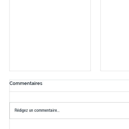
Commentaires
Rédigez un commentaire...
Connaissez-vous le Dark
L’US Crét