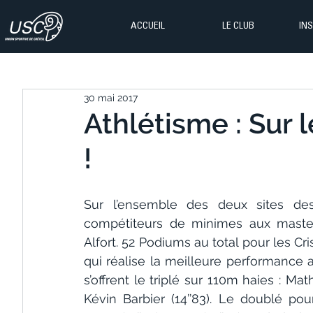
ACCUEIL
LE CLUB
IN
30 mai 2017
Athlétisme : Sur
!
Sur l’ensemble des deux sites de
compétiteurs de minimes aux master
Alfort. 52 Podiums au total pour les Cr
qui réalise la meilleure performance av
s’offrent le triplé sur 110m haies : Mat
Kévin Barbier (14’’83). Le doublé pou