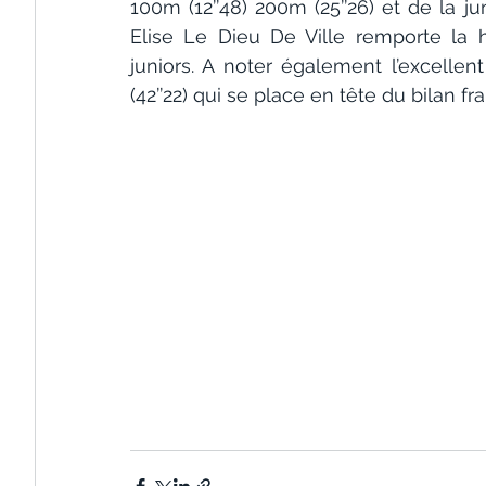
100m (12’’48) 200m (25’’26) et de la ju
Elise Le Dieu De Ville remporte la 
juniors. A noter également l’excelle
(42’’22) qui se place en tête du bilan f