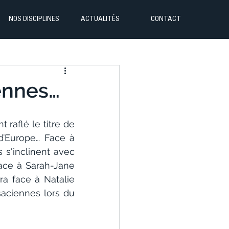
NOS DISCIPLINES
ACTUALITÉS
CONTACT
iennes…
raflé le titre de 
’Europe… Face à 
s'inclinent avec 
ace à Sarah-Jane 
a face à Natalie 
aciennes lors du 