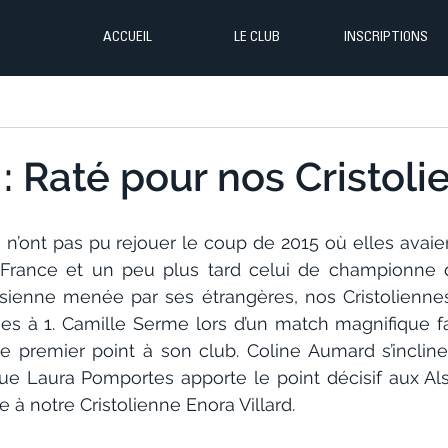
ACCUEIL
LE CLUB
INSCRIPTIONS
: Raté pour nos Cristol
 n’ont pas pu rejouer le coup de 2015 où elles avaient 
rance et un peu plus tard celui de championne d
ienne menée par ses étrangères, nos Cristoliennes 
s à 1. Camille Serme lors d’un match magnifique f
le premier point à son club. Coline Aumard s’incliner
e Laura Pomportes apporte le point décisif aux Als
e à notre Cristolienne Enora Villard.