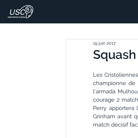
19 juin 2017
Squash 
Les Cristoliennes
championne de F
l'armada Mulhous
courage 2 matche
Perry apportera 
Grinham avant qu
match décisif fac