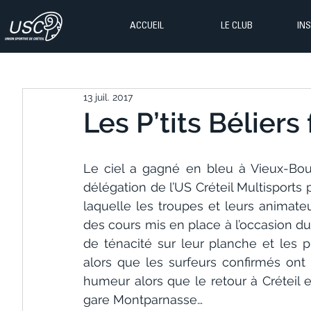
ACCUEIL
LE CLUB
IN
13 juil. 2017
Les P’tits Béliers 
Le ciel a gagné en bleu à Vieux-Bouc
délégation de l’US Créteil Multisports 
laquelle les troupes et leurs animateu
des cours mis en place à l’occasion du 
de ténacité sur leur planche et les p
alors que les surfeurs confirmés on
humeur alors que le retour à Créteil 
gare Montparnasse…