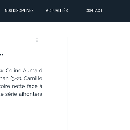
NOS DISCIPLINES
ACTUALITÉS
CONTACT
…
w. Coline Aumard 
an (3-2). Camille 
oire nette face à 
série affrontera  