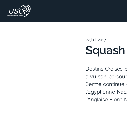
27 juil. 2017
Squash 
Destins Croisés 
a vu son parcours
Serme continue el
l’Egyptienne Nadi
l’Anglaise Fiona 