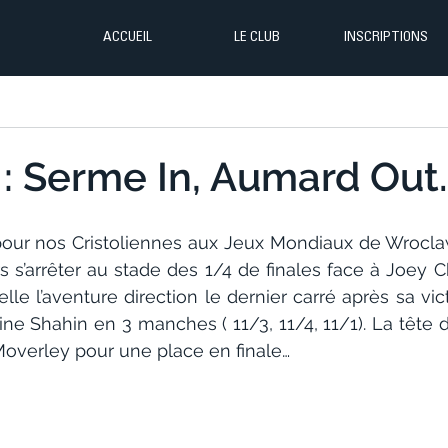
ACCUEIL
LE CLUB
INSCRIPTIONS
: Serme In, Aumard Out
pour nos Cristoliennes aux Jeux Mondiaux de Wrocla
 s’arrêter au stade des 1/4 de finales face à Joey Ch
le l’aventure direction le dernier carré après sa vict
ne Shahin en 3 manches ( 11/3, 11/4, 11/1). La tête de 
Moverley pour une place en finale…