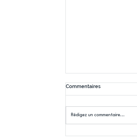
Commentaires
Rédigez un commentaire...
Connaissez-vous le Dar