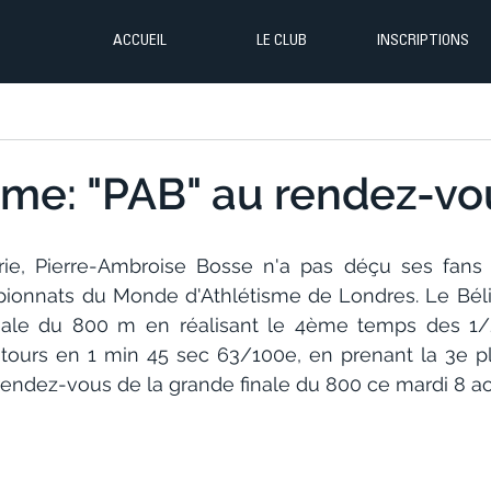
ACCUEIL
LE CLUB
INSCRIPTIONS
sme: "PAB" au rendez-vo
rie, Pierre-Ambroise Bosse n'a pas déçu ses fans e
onnats du Monde d'Athlétisme de Londres. Le Bélie
nale du 800 m en réalisant le 4ème temps des 1/2 
 tours en 1 min 45 sec 63/100e, en prenant la 3e p
 rendez-vous de la grande finale du 800 ce mardi 8 ao