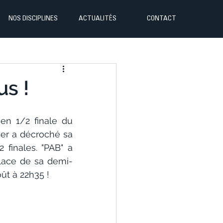
NOS DISCIPLINES
ACTUALITÉS
CONTACT
us !
n 1/2 finale du 
r a décroché sa 
finales. "PAB" a 
lace de sa demi-
ût à 22h35 !