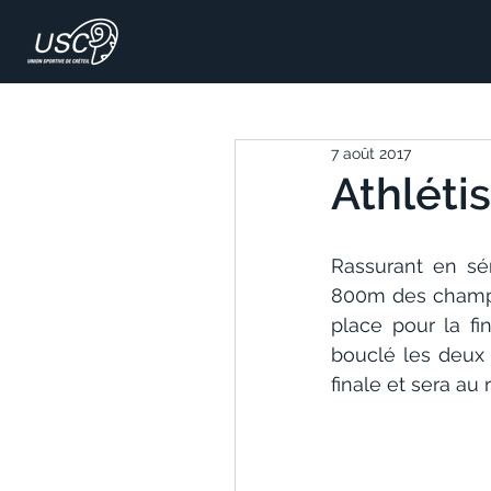
7 août 2017
Athléti
Rassurant en sé
800m des champi
place pour la fi
bouclé les deux
finale et sera au