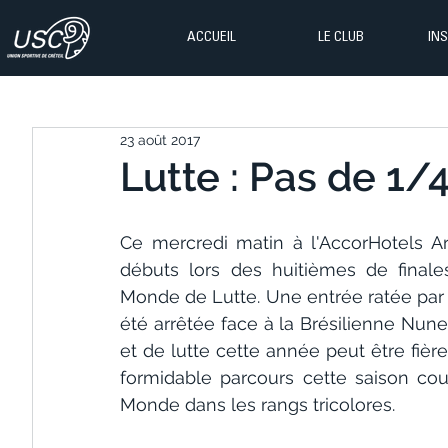
ACCUEIL
LE CLUB
IN
23 août 2017
Lutte : Pas de 1/4
Ce mercredi matin à l'AccorHotels Aren
débuts lors des huitièmes de finale
Monde de Lutte. Une entrée ratée par la
été arrêtée face à la Brésilienne Nun
et de lutte cette année peut être fière
formidable parcours cette saison co
Monde dans les rangs tricolores.