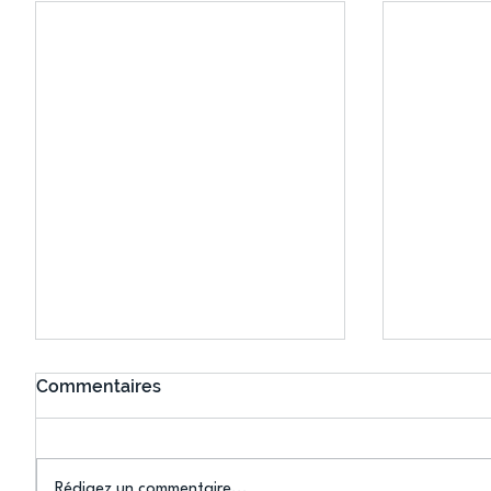
Commentaires
Rédigez un commentaire...