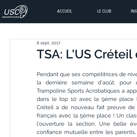
ACCUEIL
LE CLUB
IN
8 sept. 2017
TSA: L'US Créteil 
Pendant que ses compétitrices de nive
la dernière semaine d'août, pour 
Trampoline Sports Acrobatiques a appri
dans le top 10 avec la 9ème place l
Créteil a de nouveau fait preuve de
français avec la 5ème place ! Un clas
l'ouverture la section. Une belle é
confiance mutuelle entre les parents,