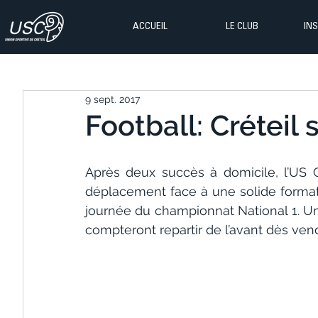
ACCUEIL
LE CLUB
IN
9 sept. 2017
Football: Créteil 
Après deux succès à domicile, l’US C
déplacement face à une solide formati
journée du championnat National 1. Un
compteront repartir de l’avant dès ven