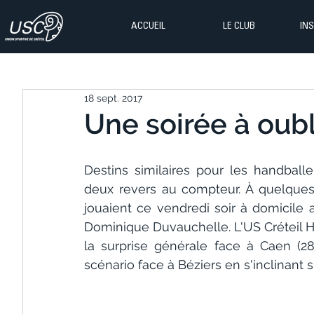
ACCUEIL
LE CLUB
IN
18 sept. 2017
Une soirée à oubli
Destins similaires pour les handballeu
deux revers au compteur. À quelques 
jouaient ce vendredi soir à domicile 
Dominique Duvauchelle. L'US Créteil H
la surprise générale face à Caen (2
scénario face à Béziers en s'inclinant su