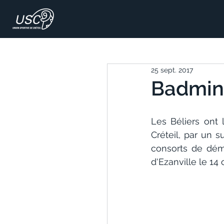
25 sept. 2017
Badmint
Les Béliers ont
Créteil, par un 
consorts de dém
d'Ezanville le 14 