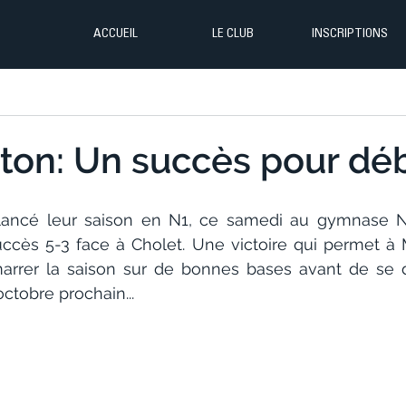
ACCUEIL
LE CLUB
INSCRIPTIONS
on: Un succès pour déb
 lancé leur saison en N1, ce samedi au gymnase Ne
succès 5-3 face à Cholet. Une victoire qui permet à 
arrer la saison sur de bonnes bases avant de se d
octobre prochain...