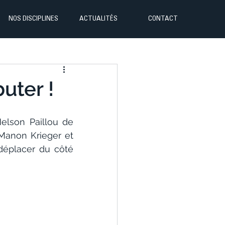
NOS DISCIPLINES
ACTUALITÉS
CONTACT
uter !
lson Paillou de 
Manon Krieger et 
éplacer du côté 