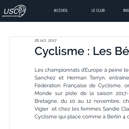
ACCUEIL
LE CLUB
IN
26 oct. 2017
Cyclisme : Les Bé
Les championnats d’Europe à peine term
Sanchez et Herman Terryn, entraîneu
Fédération Française de Cyclisme, 
Monde sur piste de la saison 2017-
Bretagne, du 10 au 12 novembre, ch
Vigier  et chez les femmes Sandie Clair
Cyclisme qui place comme à Berlin 4 de