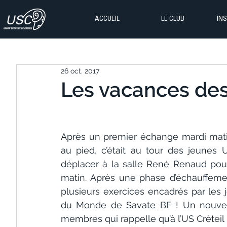
ACCUEIL
LE CLUB
IN
26 oct. 2017
Les vacances des
Après un premier échange mardi mati
au pied, c’était au tour des jeunes U
déplacer à la salle René Renaud pour 
matin. Après une phase d’échauffement
plusieurs exercices encadrés par les 
du Monde de Savate BF ! Un nouveau
membres qui rappelle qu’à l’US Créteil