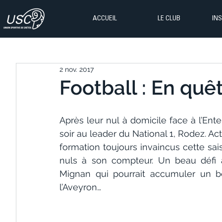
ACCUEIL
LE CLUB
IN
2 nov. 2017
Football : En quê
Après leur nul à domicile face à l’Ente
soir au leader du National 1, Rodez. Ac
formation toujours invaincus cette sa
nuls à son compteur. Un beau défi à
Mignan qui pourrait accumuler un be
l’Aveyron…