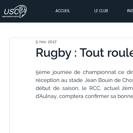
ACCUEIL
LE CLUB
IN
5 nov. 2017
Rugby : Tout roul
5ème journée de championnat ce dim
réception au stade Jean Bouin de Choi
début de saison, le RCC, actuel 2èm
d’Aulnay, comptera confirmer sa bonne