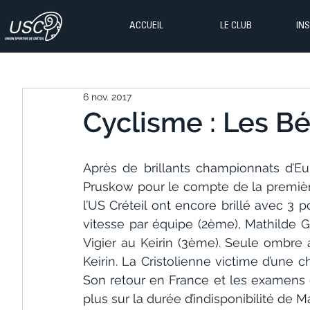
ACCUEIL
LE CLUB
IN
6 nov. 2017
Cyclisme : Les Bé
Après de brillants championnats d’Eur
Pruskow pour le compte de la premièr
l’US Créteil ont encore brillé avec 3 p
vitesse par équipe (2ème), Mathilde Gr
Vigier au Keirin (3ème). Seule ombre 
Keirin. La Cristolienne victime d’une ch
Son retour en France et les examens
plus sur la durée d’indisponibilité de M