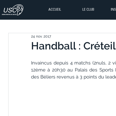
ACCUEIL
LE CLUB
IN
24 nov. 2017
Handball : Créteil
Invaincus depuis 4 matchs (2nuls, 2 vic
12ème à 20h30 au Palais des Sports 
des Béliers revenus à 3 points du lead