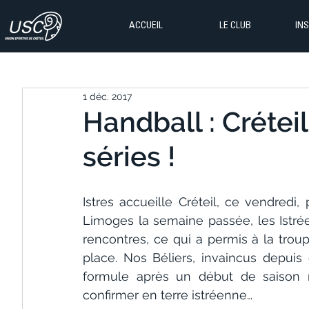
ACCUEIL
LE CLUB
IN
1 déc. 2017
Handball : Créteil
séries !
Istres accueille Créteil, ce vendredi
Limoges la semaine passée, les Istré
rencontres, ce qui a permis à la trou
place. Nos Béliers, invaincus depuis
formule après un début de saison ra
confirmer en terre istréenne…