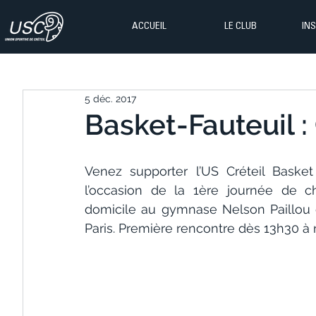
ACCUEIL
LE CLUB
IN
5 déc. 2017
Basket-Fauteuil : 
Venez supporter l’US Créteil Baske
l’occasion de la 1ère journée de ch
domicile au gymnase Nelson Paillou d
Paris. Première rencontre dès 13h30 à n