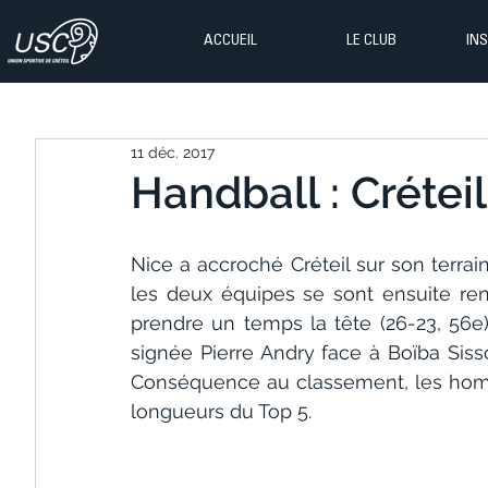
ACCUEIL
LE CLUB
IN
11 déc. 2017
Handball : Crétei
Nice a accroché Créteil sur son terrain
les deux équipes se sont ensuite ren
prendre un temps la tête (26-23, 56e)
signée Pierre Andry face à Boïba Sisso
Conséquence au classement, les homme
longueurs du Top 5.