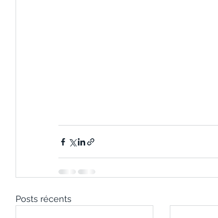
Posts récents