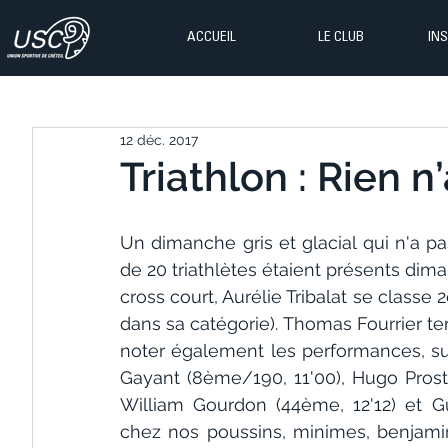
ACCUEIL
LE CLUB
IN
12 déc. 2017
Triathlon : Rien n’
Un dimanche gris et glacial qui n'a pas
de 20 triathlètes étaient présents dima
cross court, Aurélie Tribalat se classe 
dans sa catégorie). Thomas Fourrier ter
noter également les performances, sur 
Gayant (8ème/190, 11'00), Hugo Prost (
William Gourdon (44ème, 12'12) et Gui
chez nos poussins, minimes, benjamins