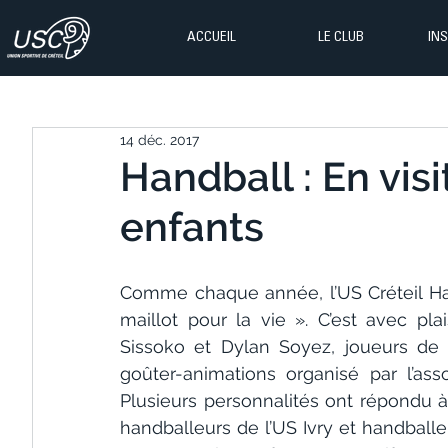
ACCUEIL
LE CLUB
IN
14 déc. 2017
Handball : En visi
enfants
Comme chaque année, l’US Créteil Hand
maillot pour la vie ». C’est avec plai
Sissoko et Dylan Soyez, joueurs de 
goûter-animations organisé par l’assoc
Plusieurs personnalités ont répondu à 
handballeurs de l’US Ivry et handballeu