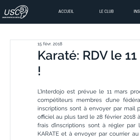
ACCUEIL
LE CLUB
IN
15 févr. 2018
Karaté: RDV le 11
!
L’Interdojo est prévue le 11 mars pro
compétiteurs membres d’une fédérat
inscriptions sont à envoyer par mail 
officiel au plus tard le 28 février 2018 
frais d’inscriptions sont à régler pa
KARATE et à envoyer par courrier au 5