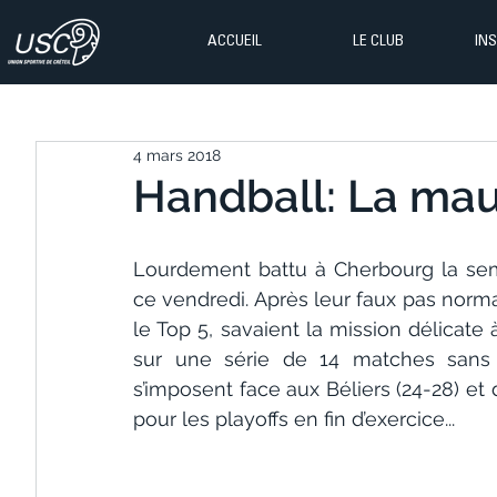
ACCUEIL
LE CLUB
IN
4 mars 2018
Handball: La mauv
Lourdement battu à Cherbourg la semain
ce vendredi. Après leur faux pas norman
le Top 5, savaient la mission délicate 
sur une série de 14 matches sans d
s’imposent face aux Béliers (24-28) et 
pour les playoffs en fin d’exercice...