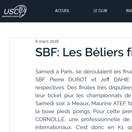
ACCUEIL
LE CLUB
IN
6 mars 2018
SBF: Les Béliers f
Samedi à Paris, se déroulaient les fin
SBF Pierre DUROT et Jeff DAHIE c
respectives. Des finales très disputées
leur ticket piur les championnats de
Samedi soir, à Meaux, Maurine ATEF fa
la boxe pieds poings. Pour cette pr
CORNOLLE, une professionnelle de bo
internationaux. C'est donc en K1 q