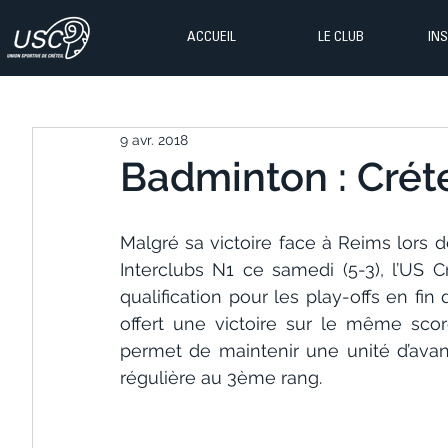
ACCUEIL
LE CLUB
IN
9 avr. 2018
Badminton : Créte
Malgré sa victoire face à Reims lors 
Interclubs N1 ce samedi (5-3), l’US C
qualification pour les play-offs en fi
offert une victoire sur le même scor
permet de maintenir une unité d’avanc
régulière au 3ème rang.