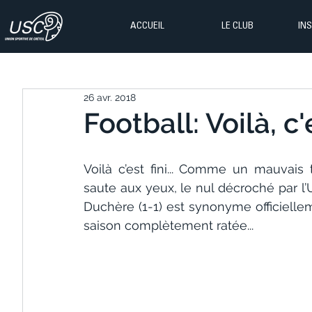
ACCUEIL
LE CLUB
IN
26 avr. 2018
Football: Voilà, c'e
Voilà c’est fini... Comme un mauvais 
saute aux yeux, le nul décroché par l’
Duchère (1-1) est synonyme officielle
saison complètement ratée...