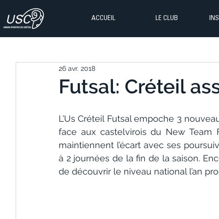
ACCUEIL
LE CLUB
IN
26 avr. 2018
Futsal: Créteil as
L’Us Créteil Futsal empoche 3 nouveau
face aux castelvirois du New Team Fut
maintiennent l’écart avec ses poursuiva
à 2 journées de la fin de la saison. En
de découvrir le niveau national l’an pro