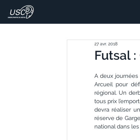
27 avr. 2018
Futsal :
A deux journées 
Arcueil pour dé
régional. Un der
tous prix l’empor
devra réaliser u
réserve de Garge
national dans le