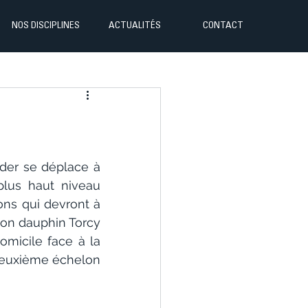
NOS DISCIPLINES
ACTUALITÉS
CONTACT
der se déplace à 
lus haut niveau 
ns qui devront à 
son dauphin Torcy 
micile face à la 
deuxième échelon 