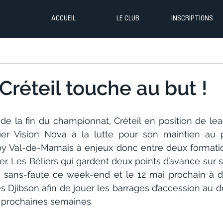
ACCUEIL
LE CLUB
INSCRIPTIONS
 Créteil touche au but !
de la fin du championnat, Créteil en position de lea
fier Vision Nova à la lutte pour son maintien au p
by Val-de-Marnais à enjeux donc entre deux formatio
ter. Les Béliers qui gardent deux points d’avance sur 
n sans-faute ce week-end et le 12 mai prochain à do
s Djibson afin de jouer les barrages d’accession au 
s prochaines semaines.