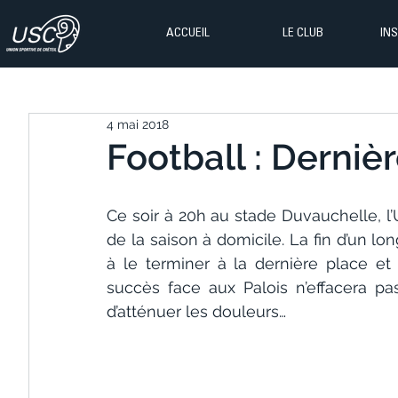
ACCUEIL
LE CLUB
IN
4 mai 2018
Football : Derniè
Ce soir à 20h au stade Duvauchelle, l’
de la saison à domicile. La fin d’un lo
à le terminer à la dernière place et
succès face aux Palois n’effacera pas 
d’atténuer les douleurs…