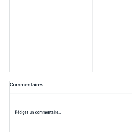
Commentaires
Rédigez un commentaire...
Connaissez-vous le Dark
L’US Crét