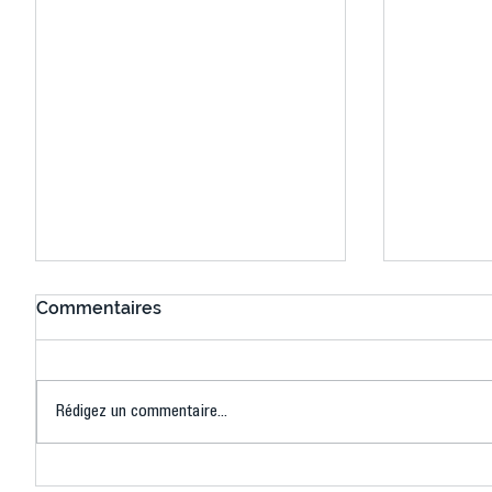
Commentaires
Rédigez un commentaire...
Connaissez-vous le Dark
L’US Crét