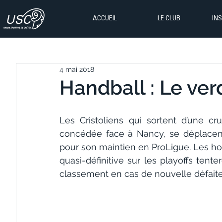
ACCUEIL
LE CLUB
IN
4 mai 2018
Handball : Le ver
Les Cristoliens qui sortent d’une cru
concédée face à Nancy, se déplacent 
pour son maintien en ProLigue. Les ho
quasi-définitive sur les playoffs tente
classement en cas de nouvelle défait